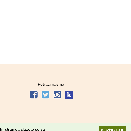
Potraži nas na:
hr stranica slažete se sa
SLAŽEM SE