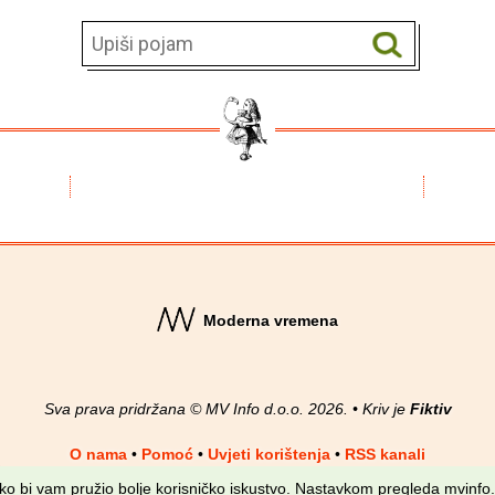
Moderna vremena
Sva prava pridržana © MV Info d.o.o. 2026. • Kriv je
Fiktiv
O nama
•
Pomoć
•
Uvjeti korištenja
•
RSS kanali
kako bi vam pružio bolje korisničko iskustvo. Nastavkom pregleda mvinfo.