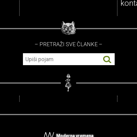
kont
– PRETRAŽI SVE ČLANKE –
Moderna vremena