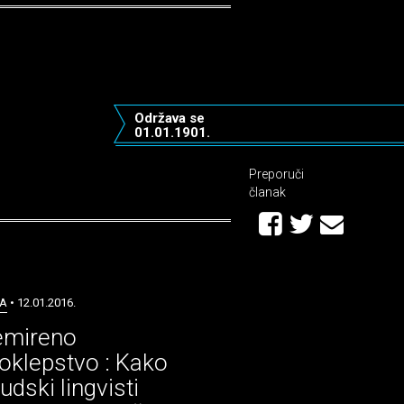
Održava se
01.01.1901.
Preporuči
članak
A
• 12.01.2016.
emireno
koklepstvo : Kako
udski lingvisti