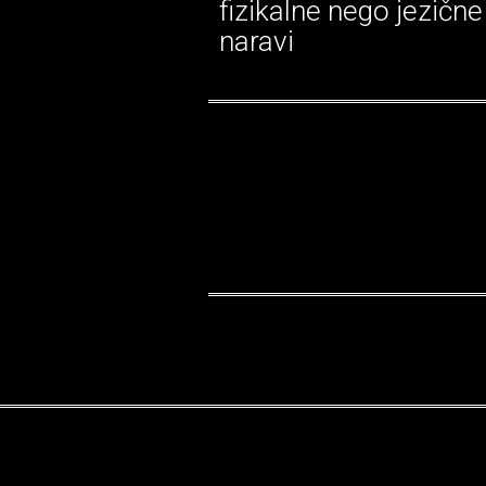
fizikalne nego jezične
naravi