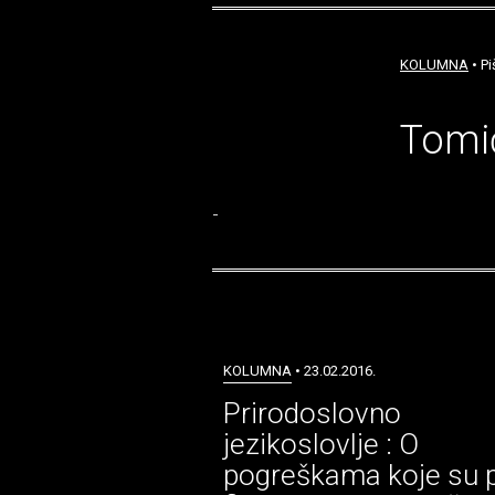
KOLUMNA
• Pi
Tomi
-
KOLUMNA
• 23.02.2016.
Prirodoslovno
jezikoslovlje : O
pogreškama koje su p