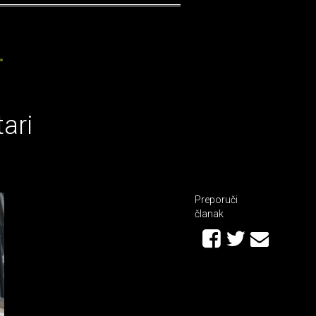
ari
Preporuči
članak