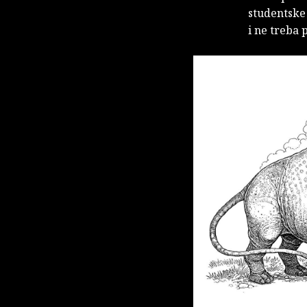
studentske 
i ne treba 