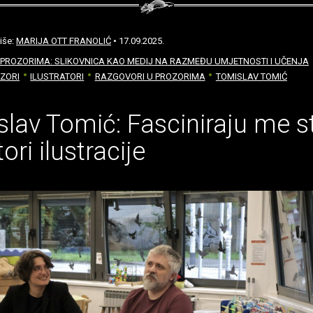
iše:
MARIJA OTT FRANOLIĆ
• 17.09.2025.
PROZORIMA: SLIKOVNICA KAO MEDIJ NA RAZMEĐU UMJETNOSTI I UČENJA
ZORI
ILUSTRATORI
RAZGOVORI U PROZORIMA
TOMISLAV TOMIĆ
lav Tomić: Fasciniraju me st
ori ilustracije