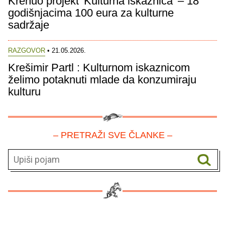
Krenuo projekt 'Kulturna iskaznica' – 18
godišnjacima 100 eura za kulturne
sadržaje
RAZGOVOR
• 21.05.2026.
Krešimir Partl : Kulturnom iskaznicom
želimo potaknuti mlade da konzumiraju
kulturu
– PRETRAŽI SVE ČLANKE –