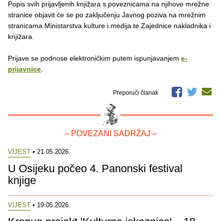
Popis svih prijavljenih knjižara s poveznicama na njihove mrežne
stranice objavit će se po zaključenju Javnog poziva na mrežnim
stranicama Ministarstva kulture i medija te Zajednice nakladnika i
knjižara.
Prijave se podnose elektroničkim putem ispunjavanjem
e-
prijavnice
.
Preporuči članak
– POVEZANI SADRŽAJ –
VIJEST
• 21.05.2026.
U Osijeku počeo 4. Panonski festival
knjige
VIJEST
• 19.05.2026.