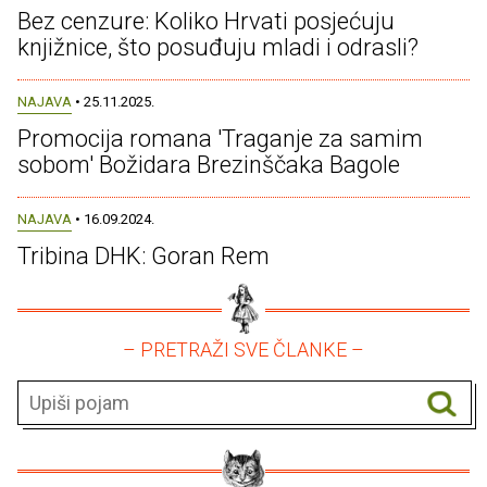
Bez cenzure: Koliko Hrvati posjećuju
knjižnice, što posuđuju mladi i odrasli?
NAJAVA
• 25.11.2025.
Promocija romana 'Traganje za samim
sobom' Božidara Brezinščaka Bagole
NAJAVA
• 16.09.2024.
Tribina DHK: Goran Rem
– PRETRAŽI SVE ČLANKE –