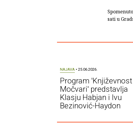
Spomenuto 
sati u Grad
NAJAVA
• 25.06.2026.
Program 'Književnost
Močvari' predstavlja
Klasju Habjan i Ivu
Bezinović-Haydon