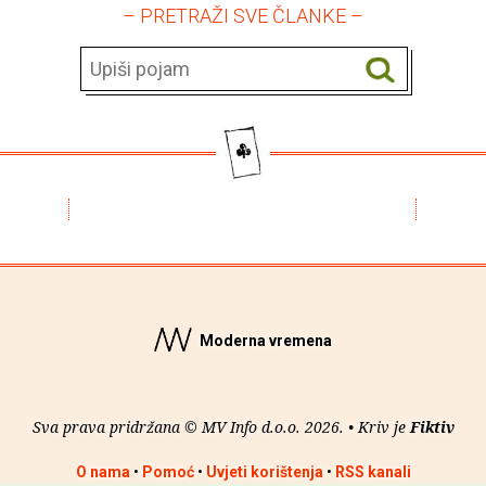
– PRETRAŽI SVE ČLANKE –
Moderna vremena
Sva prava pridržana © MV Info d.o.o. 2026. • Kriv je
Fiktiv
O nama
•
Pomoć
•
Uvjeti korištenja
•
RSS kanali