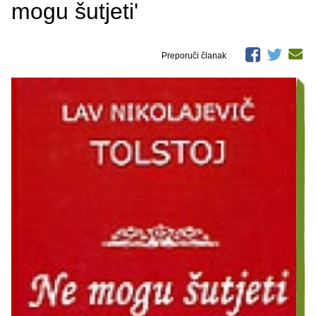
mogu šutjeti'
Preporuči članak