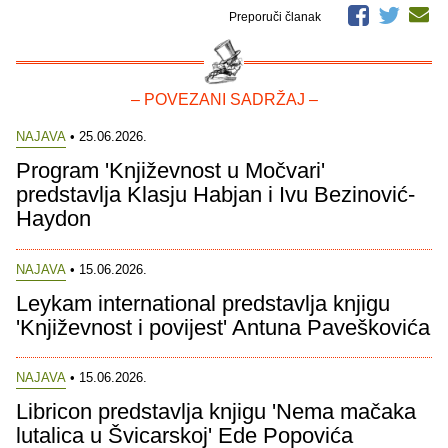
Preporuči članak
– POVEZANI SADRŽAJ –
NAJAVA
• 25.06.2026.
Program 'Književnost u Močvari'
predstavlja Klasju Habjan i Ivu Bezinović-
Haydon
NAJAVA
• 15.06.2026.
Leykam international predstavlja knjigu
'Književnost i povijest' Antuna Paveškovića
NAJAVA
• 15.06.2026.
Libricon predstavlja knjigu 'Nema mačaka
lutalica u Švicarskoj' Ede Popovića