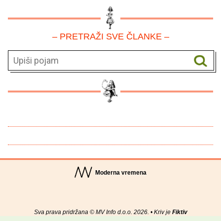
– PRETRAŽI SVE ČLANKE –
Moderna vremena
Sva prava pridržana © MV Info d.o.o. 2026. • Kriv je
Fiktiv