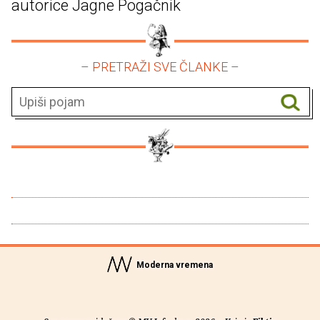
autorice Jagne Pogačnik
– PRETRAŽI SVE ČLANKE –
Moderna vremena