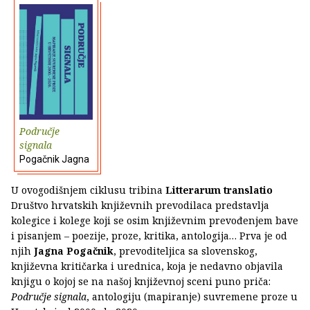
Područje
signala
Pogačnik Jagna
U ovogodišnjem ciklusu tribina
Litterarum translatio
Društvo hrvatskih književnih prevodilaca predstavlja
kolegice i kolege koji se osim književnim prevođenjem bave
i pisanjem – poezije, proze, kritika, antologija… Prva je od
njih
Jagna Pogačnik
, prevoditeljica sa slovenskog,
književna kritičarka i urednica, koja je nedavno objavila
knjigu o kojoj se na našoj književnoj sceni puno priča:
Područje signala
, antologiju (mapiranje) suvremene proze u