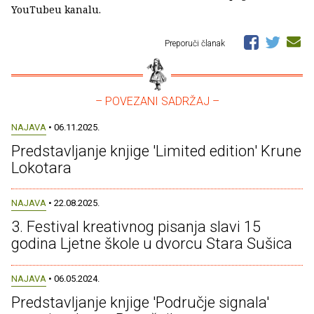
YouTubeu kanalu.
Preporuči članak
– POVEZANI SADRŽAJ –
NAJAVA
• 06.11.2025.
Predstavljanje knjige 'Limited edition' Krune
Lokotara
NAJAVA
• 22.08.2025.
3. Festival kreativnog pisanja slavi 15
godina Ljetne škole u dvorcu Stara Sušica
NAJAVA
• 06.05.2024.
Predstavljanje knjige 'Područje signala'