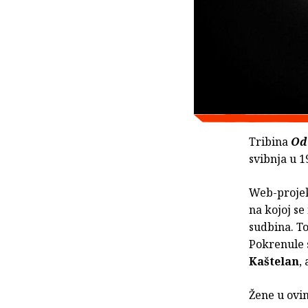
Tribina
Od
svibnja u 
Web-projek
na kojoj se
sudbina. To
Pokrenule 
Kaštelan
,
Žene u ovi