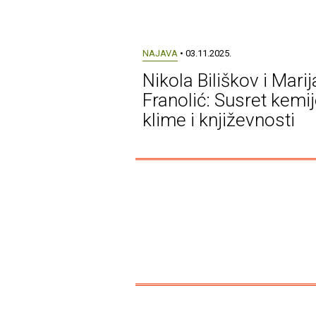
NAJAVA
• 03.11.2025.
Nikola Biliškov i Marij
Franolić: Susret kemij
klime i književnosti