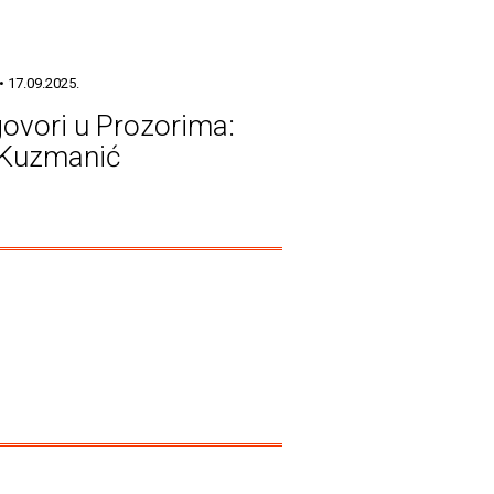
• 17.09.2025.
ovori u Prozorima:
 Kuzmanić