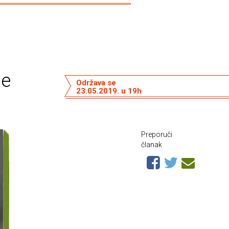
je
Održava se
23.05.2019. u 19h
Preporuči
članak