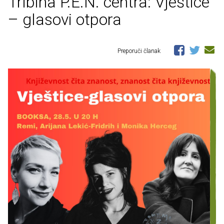
Tribina P.E.N. centra: Vještice
– glasovi otpora
Preporuči članak