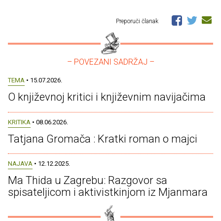
Preporuči članak
– POVEZANI SADRŽAJ –
TEMA
• 15.07.2026.
O književnoj kritici i književnim navijačima
KRITIKA
• 08.06.2026.
Tatjana Gromača : Kratki roman o majci
NAJAVA
• 12.12.2025.
Ma Thida u Zagrebu: Razgovor sa
spisateljicom i aktivistkinjom iz Mjanmara