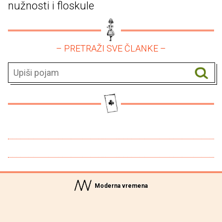
nužnosti i floskule
– PRETRAŽI SVE ČLANKE –
Moderna vremena