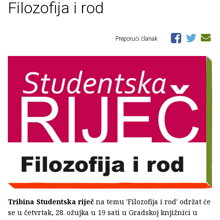
Filozofija i rod
Preporuči članak
Tribina Studentska riječ
na temu 'Filozofija i rod' održat će
se u četvrtak, 28. ožujka u 19 sati u Gradskoj knjižnici u