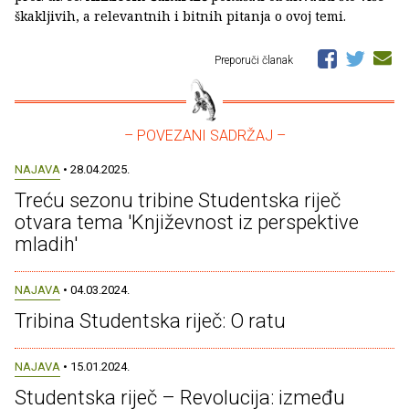
škakljivih, a relevantnih i bitnih pitanja o ovoj temi.
Preporuči članak
– POVEZANI SADRŽAJ –
NAJAVA
• 28.04.2025.
Treću sezonu tribine Studentska riječ
otvara tema 'Književnost iz perspektive
mladih'
NAJAVA
• 04.03.2024.
Tribina Studentska riječ: O ratu
NAJAVA
• 15.01.2024.
Studentska riječ – Revolucija: između