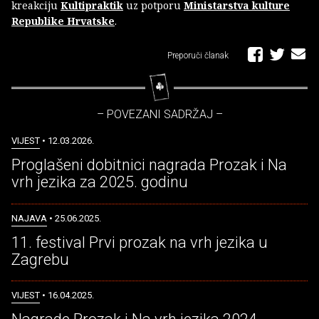
kreakciju
Kultipraktik
uz potporu
Ministarstva kulture
Republike Hrvatske
.
Preporuči članak
– POVEZANI SADRŽAJ –
VIJEST
• 12.03.2026.
Proglašeni dobitnici nagrada Prozak i Na
vrh jezika za 2025. godinu
NAJAVA
• 25.06.2025.
11. festival Prvi prozak na vrh jezika u
Zagrebu
VIJEST
• 16.04.2025.