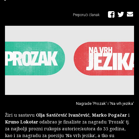
Preporuči članak
Nagrade 'Prozak' i 'Na vrh jezika'
Žiri u sastavu
Olja Savičević Ivančević
,
Marko Pogačar
i
Kruno Lokotar
odabrao je finaliste za nagradu 'Prozak' tj.
za najbolji prozni rukopis autorice/autora do 35 godina,
kao i za nagradu za poeziju 'Na vrh jezika', a tko su