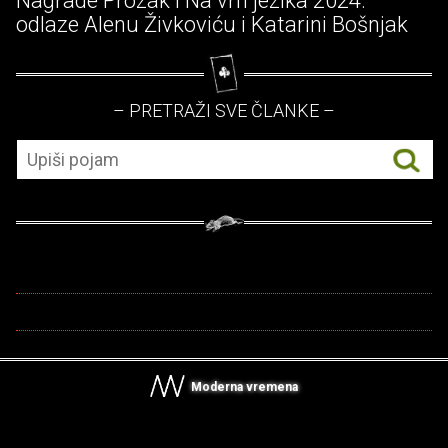
Nagrade Prozak i Na vrh jezika 2024.
odlaze Alenu Živkoviću i Katarini Bošnjak
– PRETRAŽI SVE ČLANKE –
Moderna vremena