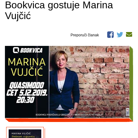
Bookvica gostuje Marina
Vujčić
Preporuči članak