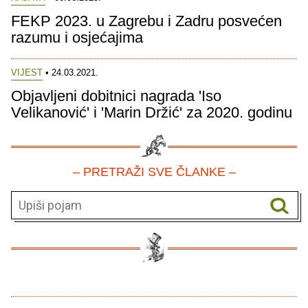
FEKP 2023. u Zagrebu i Zadru posvećen
razumu i osjećajima
VIJEST
• 24.03.2021.
Objavljeni dobitnici nagrada 'Iso
Velikanović' i 'Marin Držić' za 2020. godinu
– PRETRAŽI SVE ČLANKE –