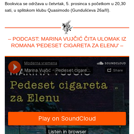
Bookvica se održava u četvrtak, 5. prosinca s početkom u 20,30
sati, u splitskom klubu Quasimodo (Gundulićeva 26a/II).
– PODCAST: MARINA VUJČIĆ ČITA ULOMAK IZ
ROMANA 'PEDESET CIGARETA ZA ELENU' –