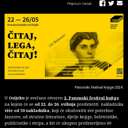
Preporuči članak
Panonski festival knjige 2024.
U
Osijeku
je svečano otvoren
2. Panonski festival knjige
na kojem će se
od 22. do 26. svibnja
predstaviti nakladnika
više od 50 nakladnika
, koji će obuhvatiti sve potrebne
žanrove, od stručne literature, dječje knjige, beletristike,
publicistike i stripa, a bit će ukupno predstavljeno 60