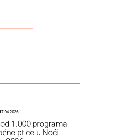
17.04.2026.
 od 1.000 programa
oćne ptice u Noći