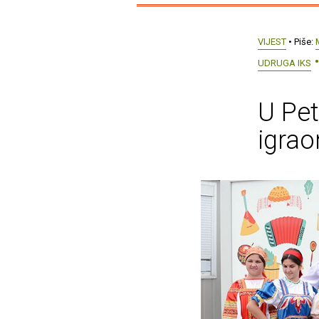
VIJEST
• Piše:
UDRUGA IKS
U Pet
igrao