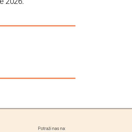
ge 2026.
Potraži nas na: