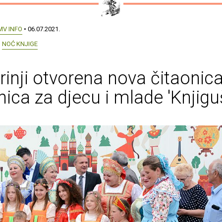
MV INFO
• 06.07.2021.
NOĆ KNJIGE
rinji otvorena nova čitaonica
nica za djecu i mlade 'Knjigu