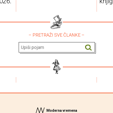
026.
knji
– PRETRAŽI SVE ČLANKE –
Moderna vremena