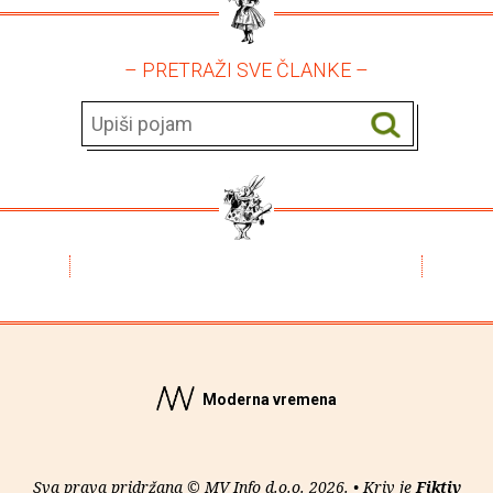
– PRETRAŽI SVE ČLANKE –
Moderna vremena
Sva prava pridržana © MV Info d.o.o. 2026. • Kriv je
Fiktiv