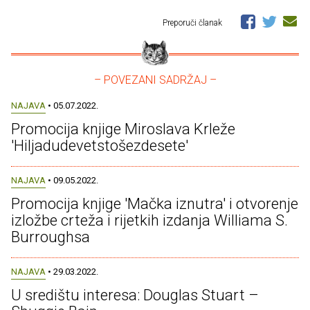
Preporuči članak
– POVEZANI SADRŽAJ –
NAJAVA
• 05.07.2022.
Promocija knjige Miroslava Krleže
'Hiljadudevetstošezdesete'
NAJAVA
• 09.05.2022.
Promocija knjige 'Mačka iznutra' i otvorenje
izložbe crteža i rijetkih izdanja Williama S.
Burroughsa
NAJAVA
• 29.03.2022.
U središtu interesa: Douglas Stuart –