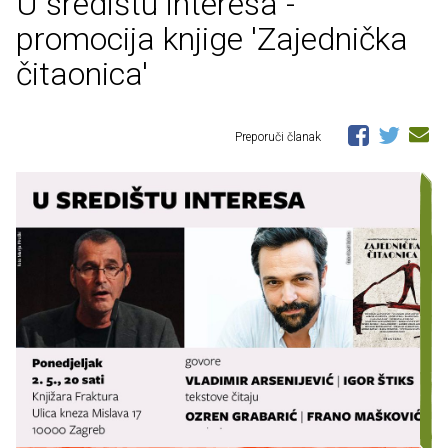
U središtu interesa -
promocija knjige 'Zajednička
čitaonica'
Preporuči članak