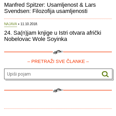
Manfred Spitzer: Usamljenost & Lars
Svendsen: Filozofija usamljenosti
NAJAVA
• 11.10.2018.
24. Sa(n)jam knjige u Istri otvara afrički
Nobelovac Wole Soyinka
– PRETRAŽI SVE ČLANKE –