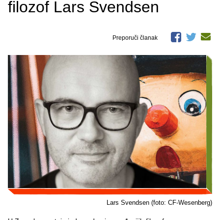
filozof Lars Svendsen
Preporuči članak
Lars Svendsen (foto: CF-Wesenberg)