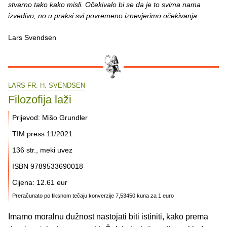
stvarno tako kako misli. Očekivalo bi se da je to svima nama
izvedivo, no u praksi svi povremeno iznevjerimo očekivanja.
Lars Svendsen
LARS FR. H. SVENDSEN
Filozofija laži
Prijevod: Mišo Grundler
TIM press 11/2021.
136 str., meki uvez
ISBN 9789533690018
Cijena: 12.61 eur
Preračunato po fiksnom tečaju konverzije 7,53450 kuna za 1 euro
Imamo moralnu dužnost nastojati biti istiniti, kako prema