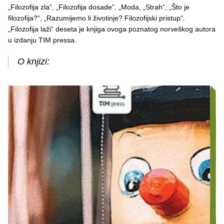
„Filozofija zla“, „Filozofija dosade“, „Moda, „Strah“, „Što je
filozofija?“, „Razumijemo li životinje? Filozofijski pristup“.
„Filozofija laži“ deseta je knjiga ovoga poznatog norveškog autora
u izdanju TIM pressa.
O knjizi: