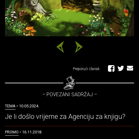
Preporuči članak
– POVEZANI SADRŽAJ –
TEMA
• 10.05.2024.
Je li došlo vrijeme za Agenciju za knjigu?
PROMO
• 16.11.2018.