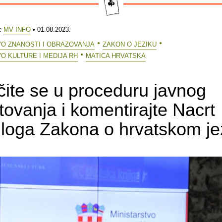
e:
MV INFO
• 01.08.2023.
VO ZNANOSTI I OBRAZOVANJA
ZAKON O JEZIKU
O KULTURE I MEDIJA RH
MATICA HRVATSKA
čite se u proceduru javnog
tovanja i komentirajte Nacrt
dloga Zakona o hrvatskom je