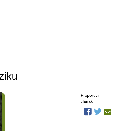
ziku
Preporuči
članak