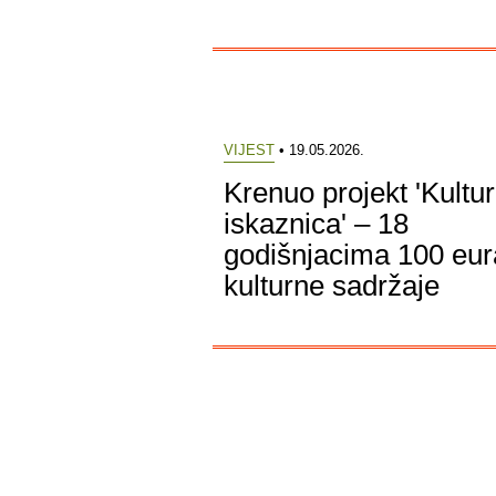
VIJEST
• 19.05.2026.
Krenuo projekt 'Kultu
iskaznica' – 18
godišnjacima 100 eur
kulturne sadržaje