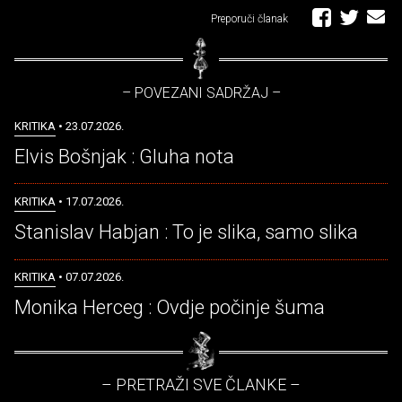
Preporuči članak
– POVEZANI SADRŽAJ –
KRITIKA
• 23.07.2026.
Elvis Bošnjak : Gluha nota
KRITIKA
• 17.07.2026.
Stanislav Habjan : To je slika, samo slika
KRITIKA
• 07.07.2026.
Monika Herceg : Ovdje počinje šuma
– PRETRAŽI SVE ČLANKE –