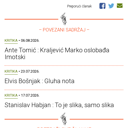
Preporuči članak
– POVEZANI SADRŽAJ –
KRITIKA
• 06.08.2026.
Ante Tomić : Kraljević Marko oslobađa
Imotski
KRITIKA
• 23.07.2026.
Elvis Bošnjak : Gluha nota
KRITIKA
• 17.07.2026.
Stanislav Habjan : To je slika, samo slika