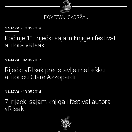
– POVEZANI SADRŽAJ –
NAJAVA
• 10.05.2018.
Počinje 11. riječki sajam knjige i festival
autora vRIsak
NAJAVA
• 02.06.2017.
Riječki vRIsak predstavlja maltešku
autoricu Clare Azzopardi
NAJAVA
• 13.05.2014.
7. riječki sajam knjiga i festival autora -
vRIsak