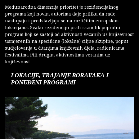
Međunarodna dimenzija prioritet je rezidencijalnog
programa koji novim autorima daje priliku da rade,
nastupaju i predstavljaju se na različitim europskim
lokacijama. Svaku rezidenciju prati raznolik popratni
program koji se sastoji od aktivnosti vezanih uz književnost
usmjerenih na specifične (lokalne) ciljne skupine, poput
sudjelovanja u čitanjima književnih djela, radionicama,
festivalima i/ili drugim aktivnostima vezanim uz
književnost.
LOKACIJE, TRAJANJE BORAVAKA I
PONUĐENI PROGRAMI