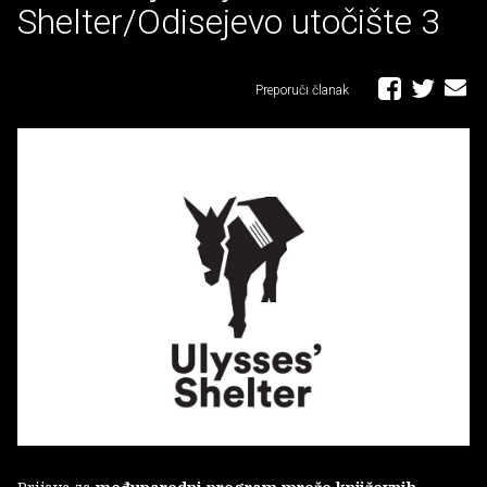
Shelter/Odisejevo utočište 3
Preporuči članak