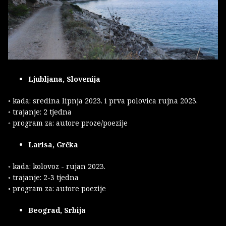
Ljubljana, Slovenija
◦ kada: sredina lipnja 2023. i prva polovica rujna 2023.
◦ trajanje: 2 tjedna
◦ program za: autore proze/poezije
Larisa, Grčka
◦ kada: kolovoz - rujan 2023.
◦ trajanje: 2-3 tjedna
◦ program za: autore poezije
Beograd, Srbija