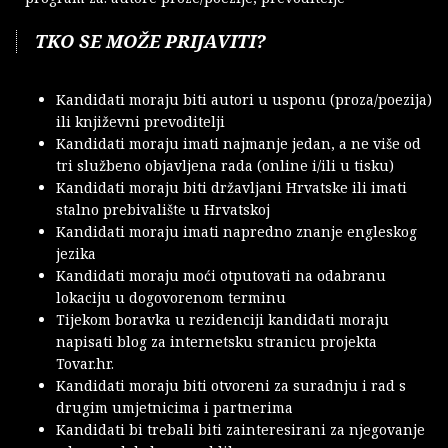
TKO SE MOŽE PRIJAVITI?
Kandidati moraju biti autori u usponu (proza/poezija)
ili književni prevoditelji
Kandidati moraju imati najmanje jedan, a ne više od
tri službeno objavljena rada (online i/ili u tisku)
Kandidati moraju biti državljani Hrvatske ili imati
stalno prebivalište u Hrvatskoj
Kandidati moraju imati napredno znanje engleskog
jezika
Kandidati moraju moći otputovati na odabranu
lokaciju u dogovorenom terminu
Tijekom boravka u rezidenciji kandidati moraju
napisati blog za internetsku stranicu projekta
Tovar.hr.
Kandidati moraju biti otvoreni za suradnju i rad s
drugim umjetnicima i partnerima
Kandidati bi trebali biti zainteresirani za njegovanje