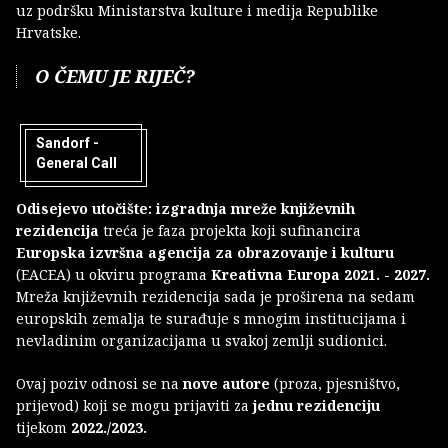
uz podršku Ministarstva kulture i medija Republike
Hrvatske.
O ČEMU JE RIJEČ?
Sandorf -
General Call
Odisejevo utočište: izgradnja mreže književnih
rezidencija
treća je faza projekta koji sufinancira
Europska izvršna agencija za obrazovanje i kulturu
(EACEA) u okviru programa
Kreativna Europa 2021. - 2027.
Mreža književnih rezidencija sada je proširena na sedam
europskih zemalja te surađuje s mnogim institucijama i
nevladinim organizacijama u svakoj zemlji sudionici.
Ovaj poziv odnosi se na
nove autore
(proza, pjesništvo,
prijevod) koji se mogu prijaviti za
jednu rezidenciju
tijekom
2022./2023.