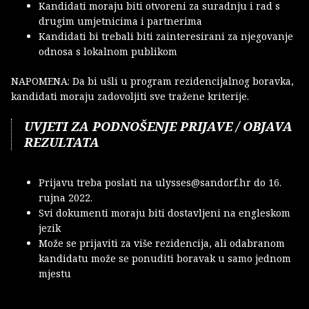
Kandidati moraju biti otvoreni za suradnju i rad s
drugim umjetnicima i partnerima
Kandidati bi trebali biti zainteresirani za njegovanje
odnosa s lokalnom publikom
NAPOMENA: Da bi ušli u program rezidencijalnog boravka,
kandidati moraju zadovoljiti sve tražene kriterije.
UVJETI ZA PODNOŠENJE PRIJAVE / OBJAVA
REZULTATA
Prijavu treba poslati na ulysses@sandorf.hr do 16.
rujna 2022.
Svi dokumenti moraju biti dostavljeni na engleskom
jezik
Može se prijaviti za više rezidencija, ali odabranom
kandidatu može se ponuditi boravak u samo jednom
mjestu