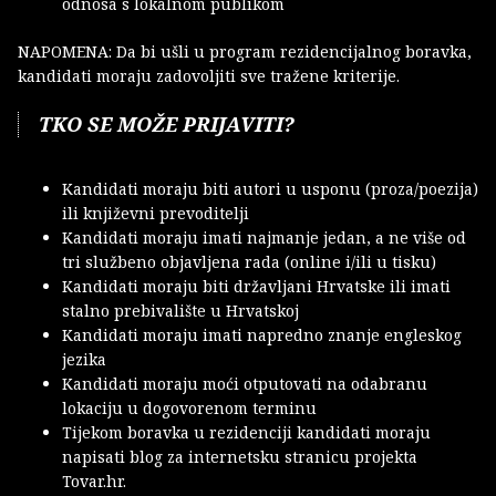
odnosa s lokalnom publikom
NAPOMENA: Da bi ušli u program rezidencijalnog boravka,
kandidati moraju zadovoljiti sve tražene kriterije.
TKO SE MOŽE PRIJAVITI?
Kandidati moraju biti autori u usponu (proza/poezija)
ili književni prevoditelji
Kandidati moraju imati najmanje jedan, a ne više od
tri službeno objavljena rada (online i/ili u tisku)
Kandidati moraju biti državljani Hrvatske ili imati
stalno prebivalište u Hrvatskoj
Kandidati moraju imati napredno znanje engleskog
jezika
Kandidati moraju moći otputovati na odabranu
lokaciju u dogovorenom terminu
Tijekom boravka u rezidenciji kandidati moraju
napisati blog za internetsku stranicu projekta
Tovar.hr.