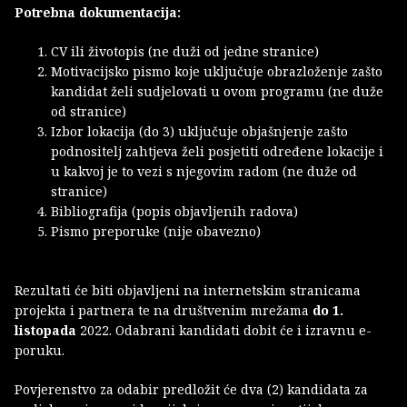
Potrebna dokumentacija:
CV ili životopis (ne duži od jedne stranice)
Motivacijsko pismo koje uključuje obrazloženje zašto
kandidat želi sudjelovati u ovom programu (ne duže
od stranice)
Izbor lokacija (do 3) uključuje objašnjenje zašto
podnositelj zahtjeva želi posjetiti određene lokacije i
u kakvoj je to vezi s njegovim radom (ne duže od
stranice)
Bibliografija (popis objavljenih radova)
Pismo preporuke (nije obavezno)
Rezultati će biti objavljeni na internetskim stranicama
projekta i partnera te na društvenim mrežama
do 1.
listopada
2022. Odabrani kandidati dobit će i izravnu e-
poruku.
Povjerenstvo za odabir predložit će dva (2) kandidata za