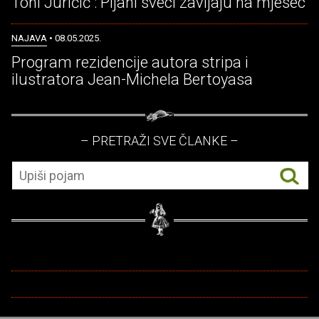
Toni Juričić : Pijani sveci zavijaju na mjesec
NAJAVA
• 08.05.2025.
Program rezidencije autora stripa i
ilustratora Jean-Michela Bertoyasa
– PRETRAŽI SVE ČLANKE –