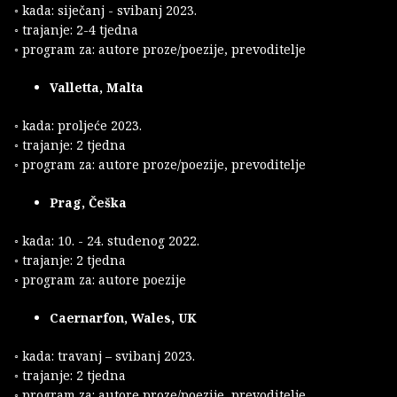
◦ kada: siječanj - svibanj 2023.
◦ trajanje: 2-4 tjedna
◦ program za: autore proze/poezije, prevoditelje
Valletta, Malta
◦ kada: proljeće 2023.
◦ trajanje: 2 tjedna
◦ program za: autore proze/poezije, prevoditelje
Prag, Češka
◦ kada: 10. - 24. studenog 2022.
◦ trajanje: 2 tjedna
◦ program za: autore poezije
Caernarfon, Wales, UK
◦ kada: travanj – svibanj 2023.
◦ trajanje: 2 tjedna
◦ program za: autore proze/poezije, prevoditelje