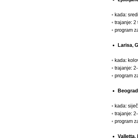
◦ kada: sred
◦ trajanje: 2
◦ program za
Larisa, 
◦ kada: kolo
◦ trajanje: 2
◦ program za
Beograd,
◦ kada: sije
◦ trajanje: 2
◦ program za
Valletta,