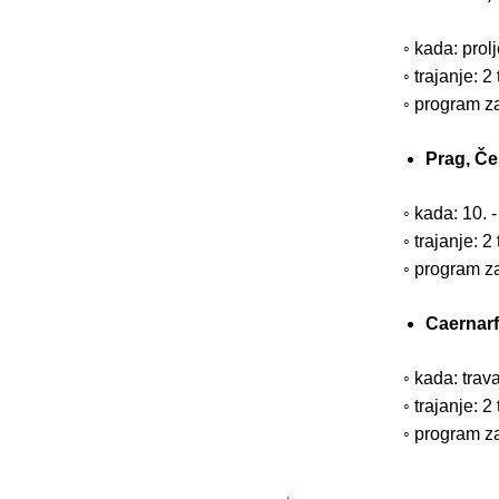
◦ kada: prol
◦ trajanje: 2
◦ program za
Prag, Č
◦ kada: 10. 
◦ trajanje: 2
◦ program za
Caernarf
◦ kada: trav
◦ trajanje: 2
◦ program za