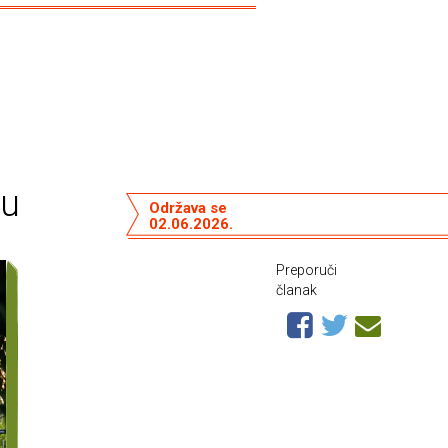
ku
Održava se
02.06.2026.
Preporuči
članak