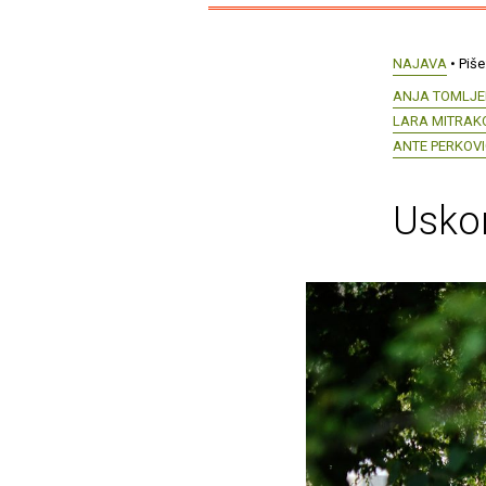
NAJAVA
• Piše
ANJA TOMLJE
LARA MITRAK
ANTE PERKOVI
Uskor