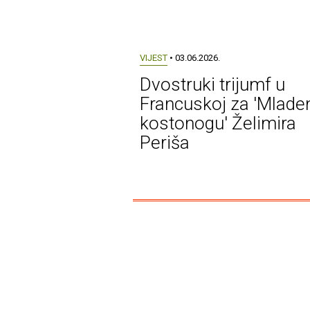
VIJEST
• 03.06.2026.
Dvostruki trijumf u
Francuskoj za 'Mlade
kostonogu' Želimira
Periša