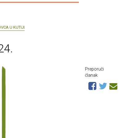
OVCA U KUTIJI
24.
Preporuči
članak