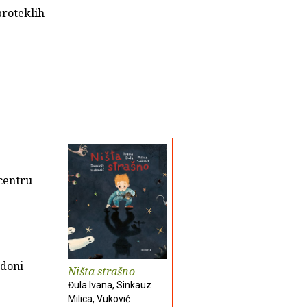
proteklih
 centru
odoni
Ništa strašno
Đula Ivana, Sinkauz
Milica, Vuković