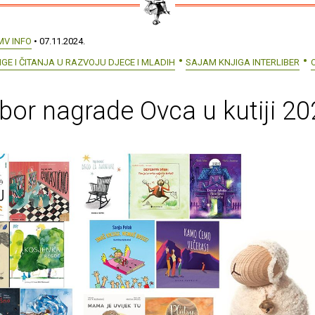
MV INFO
• 07.11.2024.
GE I ČITANJA U RAZVOJU DJECE I MLADIH
SAJAM KNJIGA INTERLIBER
zbor nagrade Ovca u kutiji 20