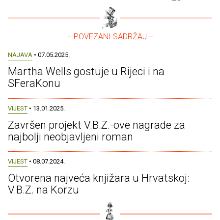
– POVEZANI SADRŽAJ –
NAJAVA
• 07.05.2025.
Martha Wells gostuje u Rijeci i na
SFeraKonu
VIJEST
• 13.01.2025.
Završen projekt V.B.Z.-ove nagrade za
najbolji neobjavljeni roman
VIJEST
• 08.07.2024.
Otvorena najveća knjižara u Hrvatskoj:
V.B.Z. na Korzu