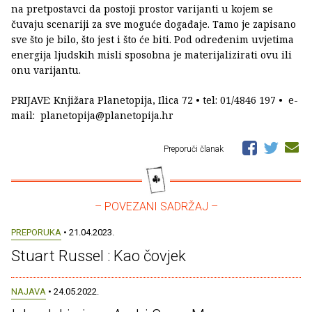
na pretpostavci da postoji prostor varijanti u kojem se
čuvaju scenariji za sve moguće događaje. Tamo je zapisano
sve što je bilo, što jest i što će biti. Pod određenim uvjetima
energija ljudskih misli sposobna je materijalizirati ovu ili
onu varijantu.
PRIJAVE: Knjižara Planetopija, Ilica 72 • tel: 01/4846 197 • e-
mail: planetopija@planetopija.hr
Preporuči članak
– POVEZANI SADRŽAJ –
PREPORUKA
• 21.04.2023.
Stuart Russel : Kao čovjek
NAJAVA
• 24.05.2022.