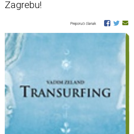
Zagrebu!
Preporuči članak