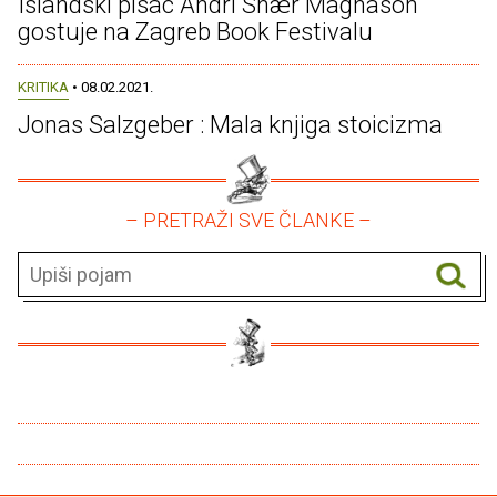
Islandski pisac Andri Snær Magnason
gostuje na Zagreb Book Festivalu
KRITIKA
• 08.02.2021.
Jonas Salzgeber : Mala knjiga stoicizma
– PRETRAŽI SVE ČLANKE –