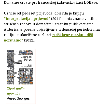
Domaine croate pri francuskoj izdavačkoj kući L'Ollave.
Uz više od pedeset prijevoda, objavila je knjigu
"Interpretacija i prijevod"
(2011) te niz znanstvenih i
stručnih radova u domaćim i stranim publikacijama.
Autorica je poezije objavljivane u domaćoj periodici i na
radiju te ukoričene u zbirci
"Diši kroz masku - diši
normalno"
(2012).
Život način
uporabe
Perec Georges