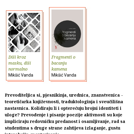
Diši kroz
Fragmenti o
masku, diši
bacanju
normalno
kamena
Mikšić Vanda
Mikšić Vanda
Prevoditeljica si, pjesnikinja, urednica, znanstvenica -
teoretičarka književnosti, traduktologinja i sveučilišna
nastavnica. Kolidiraju li i opterećuju brojni identiteti i
uloge? Prevođenje i pisanje poezije aktivnosti su koje
impliciraju redovničku predanost i osamljivanje, rad sa
studentima s druge strane zahtijeva izlaganje, gustu