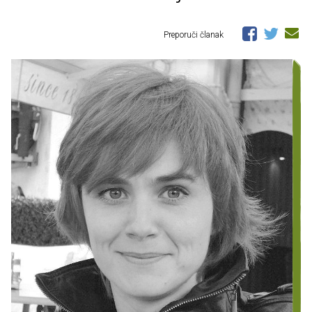
Preporuči članak