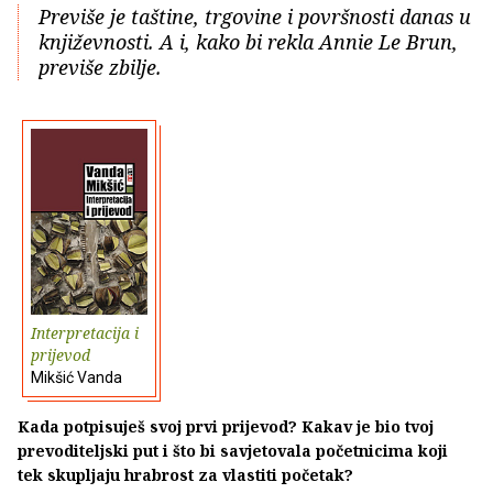
Previše je taštine, trgovine i površnosti danas u
književnosti. A i, kako bi rekla Annie Le Brun,
previše zbilje.
Interpretacija i
prijevod
Mikšić Vanda
Kada potpisuješ svoj prvi prijevod? Kakav je bio tvoj
prevoditeljski put i što bi savjetovala početnicima koji
tek skupljaju hrabrost za vlastiti početak?