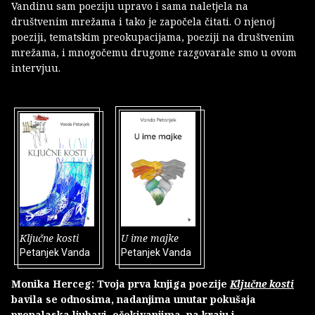
Vandinu sam poeziju upravo i sama naletjela na
društvenim mrežama i tako je započela čitati. O njenoj
poeziji, tematskim preokupacijama, poeziji na društvenim
mrežama, i mnogočemu drugome razgovarale smo u ovom
intervjuu.
Ključne kosti
U ime majke
Petanjek Vanda
Petanjek Vanda
Monika Herceg: Tvoja prva knjiga poezije
Ključne kosti
bavila se odnosima, nadanjima unutar pokušaja
pronalaska ljubavi, očekivanjima, na kraju i