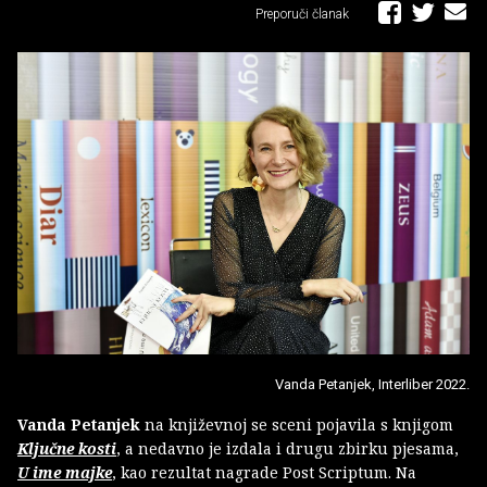
Preporuči članak
Vanda Petanjek, Interliber 2022.
Vanda Petanjek
na književnoj se sceni pojavila s knjigom
Ključne kosti
, a nedavno je izdala i drugu zbirku pjesama,
U ime majke
, kao rezultat nagrade Post Scriptum. Na