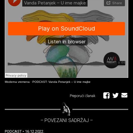
Moderna vremena
·
PODCAST: Vanda Petanjek – U ime majke
Preporuči članak
– POVEZANI SADRŽAJ –
PODCAST
• 16.12.2022.