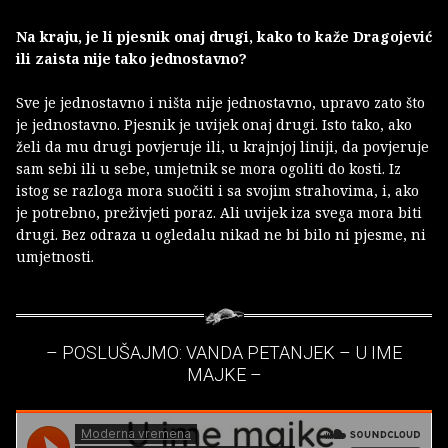
Na kraju, je li pjesnik onaj drugi, kako to kaže Dragojević
ili zaista nije tako jednostavno?
Sve je jednostavno i ništa nije jednostavno, upravo zato što
je jednostavno. Pjesnik je uvijek onaj drugi. Isto tako, ako
želi da mu drugi povjeruje ili, u krajnjoj liniji, da povjeruje
sam sebi ili u sebe, umjetnik se mora ogoliti do kosti. Iz
istog se razloga mora suočiti i sa svojim strahovima, i, ako
je potrebno, preživjeti poraz. Ali uvijek iza svega mora biti
drugi. Bez odraza u ogledalu nikad ne bi bilo ni pjesme, ni
umjetnosti.
– POSLUŠAJMO: VANDA PETANJEK – U IME
MAJKE –