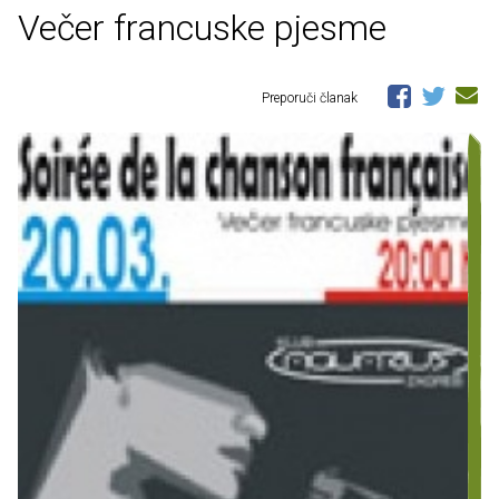
Večer francuske pjesme
Preporuči članak