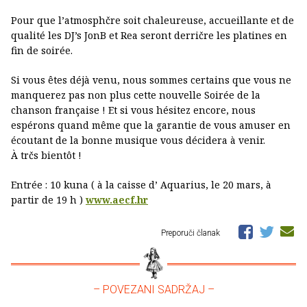
Pour que l’atmosphčre soit chaleureuse, accueillante et de
qualité les DJ’s JonB et Rea seront derričre les platines en
fin de soirée.
Si vous êtes déjà venu, nous sommes certains que vous ne
manquerez pas non plus cette nouvelle Soirée de la
chanson française ! Et si vous hésitez encore, nous
espérons quand même que la garantie de vous amuser en
écoutant de la bonne musique vous décidera à venir.
À trčs bientôt !
Entrée : 10 kuna ( à la caisse d’ Aquarius, le 20 mars, à
partir de 19 h )
www.aecf.hr
Preporuči članak
– POVEZANI SADRŽAJ –