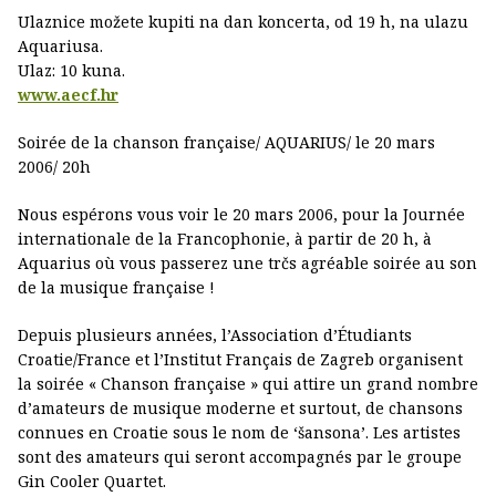
Ulaznice možete kupiti na dan koncerta, od 19 h, na ulazu
Aquariusa.
Ulaz: 10 kuna.
www.aecf.hr
Soirée de la chanson française/ AQUARIUS/ le 20 mars
2006/ 20h
Nous espérons vous voir le 20 mars 2006, pour la Journée
internationale de la Francophonie, à partir de 20 h, à
Aquarius où vous passerez une trčs agréable soirée au son
de la musique française !
Depuis plusieurs années, l’Association d’Étudiants
Croatie/France et l’Institut Français de Zagreb organisent
la soirée « Chanson française » qui attire un grand nombre
d’amateurs de musique moderne et surtout, de chansons
connues en Croatie sous le nom de ‘šansona’. Les artistes
sont des amateurs qui seront accompagnés par le groupe
Gin Cooler Quartet.