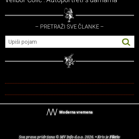
– PRETRAŽI SVE ČLANKE –
Moderna vremena
Sva prava pridržana © MV Info d.o.o. 2026. • Kriv je
Fiktiv