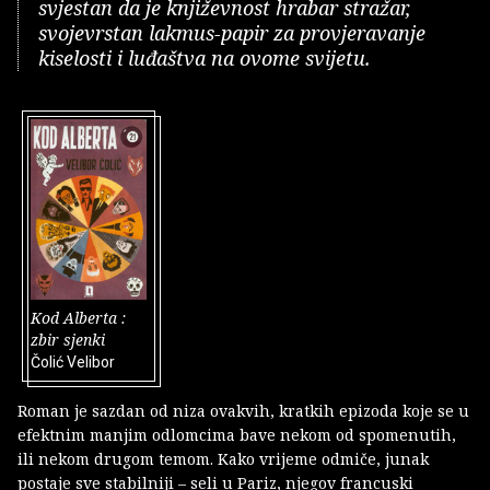
svjestan da je književnost hrabar stražar,
svojevrstan lakmus-papir za provjeravanje
kiselosti i luđaštva na ovome svijetu.
Kod Alberta :
zbir sjenki
Čolić Velibor
Roman je sazdan od niza ovakvih, kratkih epizoda koje se u
efektnim manjim odlomcima bave nekom od spomenutih,
ili nekom drugom temom. Kako vrijeme odmiče, junak
postaje sve stabilniji – seli u Pariz, njegov francuski