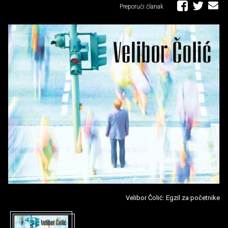
Preporuči članak
Velibor Čolić: Egzil za početnike