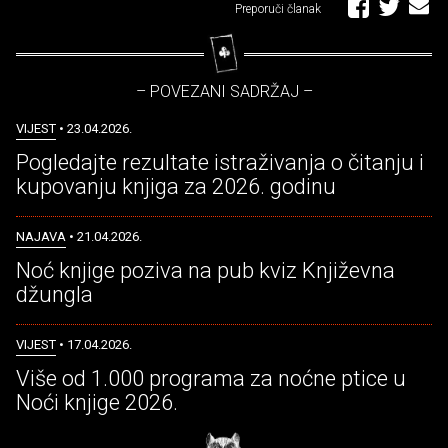
Preporuči članak
– POVEZANI SADRŽAJ –
VIJEST
• 23.04.2026.
Pogledajte rezultate istraživanja o čitanju i
kupovanju knjiga za 2026. godinu
NAJAVA
• 21.04.2026.
Noć knjige poziva na pub kviz Književna
džungla
VIJEST
• 17.04.2026.
Više od 1.000 programa za noćne ptice u
Noći knjige 2026.