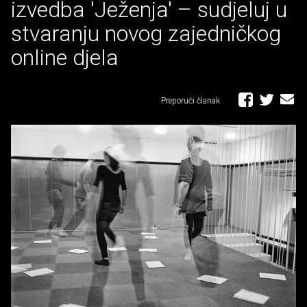
izvedba 'Ježenja' – sudjeluj u
stvaranju novog zajedničkog
online djela
Preporuči članak