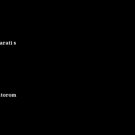
arati s
ratorom