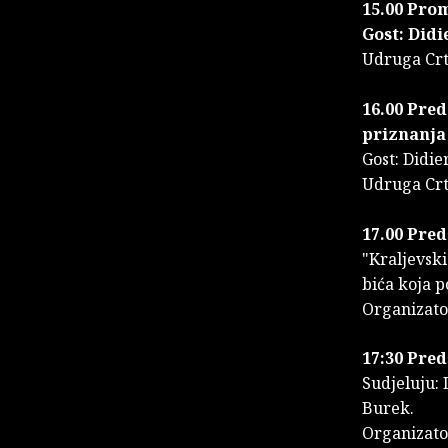
15.00 Prom
Gost: Did
Udruga C
16.00 Pred
priznanja 
Gost: Didi
Udruga Crt
17.00 Pred
"Kraljevski
bića koja p
Organizato
17:30 Pred
Sudjeluju: 
Burek.
Organizato