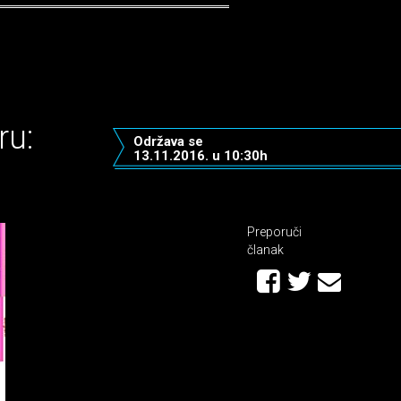
ru:
Održava se
13.11.2016. u 10:30h
Preporuči
članak