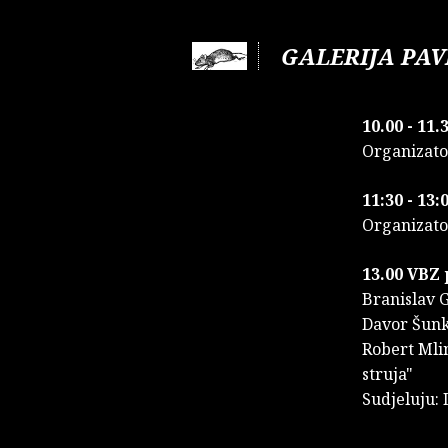
GALERIJA PAV
10.00 - 11
Organizator
11:30 - 13
Organizato
13.00 VBZ 
Branislav 
Davor Šunk
Robert Mlin
struja"
Sudjeluju: