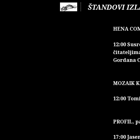
ŠTANDOVI IZ
HENA COM,
12:00 Susr
čitateljim
Gordana 
MOZAIK KN
12:00 Tomi
PROFIL, pa
17:00 Jase