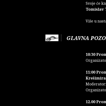
Svoje će knj
Tomislav 
Više u nas
GLAVNA POZOR
10:30 Pro
Organizato
11:00 Prom
Krešimira
Moderator:
Organiz
12.00 Prom