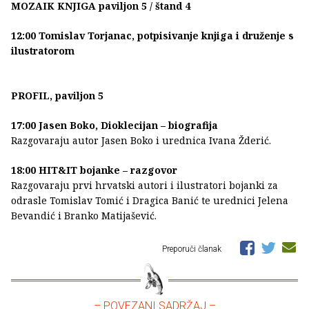
MOZAIK KNJIGA paviljon 5 / štand 4
12:00 Tomislav Torjanac, potpisivanje knjiga i druženje s
ilustratorom
PROFIL, paviljon 5
17:00 Jasen Boko, Dioklecijan – biografija
Razgovaraju autor Jasen Boko i urednica Ivana Žderić.
18:00 HIT&IT bojanke – razgovor
Razgovaraju prvi hrvatski autori i ilustratori bojanki za
odrasle Tomislav Tomić i Dragica Banić te urednici Jelena
Bevandić i Branko Matijašević.
Preporuči članak
– POVEZANI SADRŽAJ –