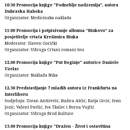
10:30 Promocija knjige "Podneblje nadzemlja", autora
Dubravka Habeka
Organizator: Medicinska naklada
11:00 Promocija i potpisivanje albuma “Biukovo“ za
posjetitelje crtača Krešimira Biuka
Moderator: Slaven Gorički
Organizator: Udruga Crtani romani šou
12.00 Promocija knjige "Put Boginje" autorice Daniele
Uzelac
Organizator: Naklada Nika
12.30 Predstavljanje 7 mladih autora iz Frankfurta na
Interliberu
Sudjeluju: Zoran Antičević, Ružica Aščić, Katja Grcić, Ivan
Jozić, Valent Pavlić, Iva Tkalec i Borna Vujčić
Organizator: Udruga Brod kulture
13.00 Promocija knjige "Dražen - Život i ostavština