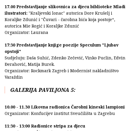
17.00 Predstavljanje slikovnica za djecu biblioteke Mladi
ilustratori:
"Kraljevski lonac" autorica Dore Krušelj i
Koraljke Zdunić i "Čuvari - čarobna bića koja postoje“,
autorica Mie Rogić i Koraljke Zdunić
Organizator: Laurana
17:30 Predstavljanje knjige poezije Speculum "Ljubav
opstoji"
Sudjeluju: Daša Suhić, Zdenko Zečević, Vinko Puclin, Edvin
Đerahović, Matija Burek.
Organizator: Rockmark Zagreb i Modernist nakladništvo
Varaždin
GALERIJA PAVILJONA 5:
10.00 - 11.30 Likovna radionica Čarobni kineski lampioni
Organizator: Konfucijev institut Sveučilišta u Zagrebu
11:30 - 13:00 Radionice stripa za djecu