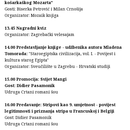
košarkaškog Mozarta"
Gosti: Biserka Petrović i Milan Crnošija
Organizator: Mozaik knjiga
13.45 Nagradni kviz
Organizator: Zagrebački velesajam
14.00 Predstavljanje knjige - udžbenika autora Mladena
Tomorada:
"Staroegiptska civilizacija, vol. I. - Povijest i
kultura starog Egipta"
Organizator: Sveučilište u Zagrebu - Hrvatski studiji
15.00 Promocija: Svijet Mangi
Gost: Didier Pasamonik
Udruga Crtani romani šou
16.00 Predavanje: Stripovi kao 9. umjetnost - povijest
legitimnosti i priznanja stripa u Francuskoj i Belgiji
Gost: Didier Pasamonik
Udruga Crtani romani šou