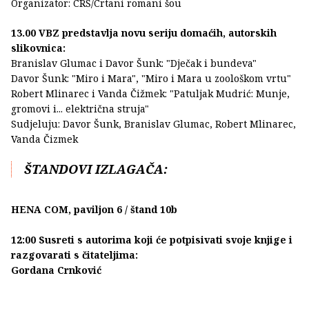
Organizator: CRŠ/Crtani romani šou
13.00 VBZ predstavlja novu seriju domaćih, autorskih
slikovnica:
Branislav Glumac i Davor Šunk: "Dječak i bundeva"
Davor Šunk: "Miro i Mara", "Miro i Mara u zoološkom vrtu"
Robert Mlinarec i Vanda Čižmek: "Patuljak Mudrić: Munje,
gromovi i... električna struja"
Sudjeluju: Davor Šunk, Branislav Glumac, Robert Mlinarec,
Vanda Čizmek
ŠTANDOVI IZLAGAČA:
HENA COM, paviljon 6 / štand 10b
12:00 Susreti s autorima koji će potpisivati svoje knjige i
razgovarati s čitateljima:
Gordana Crnković