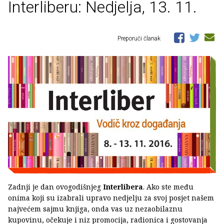
Interliberu: Nedjelja, 13. 11.
Preporuči članak
Zadnji je dan ovogodišnjeg
Interlibera
. Ako ste među
onima koji su izabrali upravo nedjelju za svoj posjet našem
najvećem sajmu knjiga, onda vas uz nezaobilaznu
kupovinu, očekuje i niz promocija, radionica i gostovanja