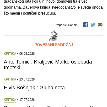
građanskog rata koji u njihovoj domovini traje već
godinama. Bauerova knjiga svjedočanstvo je svega onoga
što mediji i političari prešućuju.
Preporuči članak
– POVEZANI SADRŽAJ –
KRITIKA
• 06.08.2026.
Ante Tomić : Kraljević Marko oslobađa
Imotski
KRITIKA
• 23.07.2026.
Elvis Bošnjak : Gluha nota
KRITIKA
• 17.07.2026.