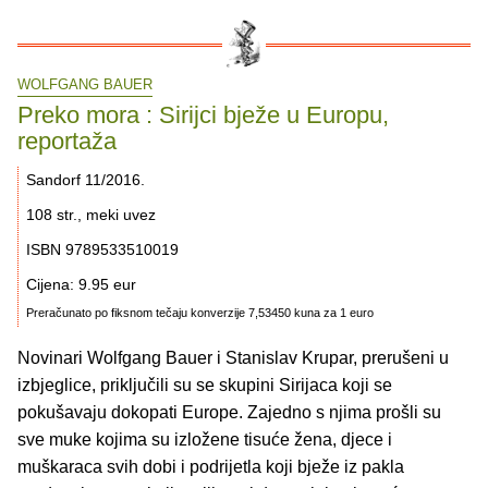
WOLFGANG BAUER
Preko mora : Sirijci bježe u Europu,
reportaža
Sandorf 11/2016.
108 str., meki uvez
ISBN 9789533510019
Cijena: 9.95 eur
Preračunato po fiksnom tečaju konverzije 7,53450 kuna za 1 euro
Novinari Wolfgang Bauer i Stanislav Krupar, prerušeni u
izbjeglice, priključili su se skupini Sirijaca koji se
pokušavaju dokopati Europe. Zajedno s njima prošli su
sve muke kojima su izložene tisuće žena, djece i
muškaraca svih dobi i podrijetla koji bježe iz pakla