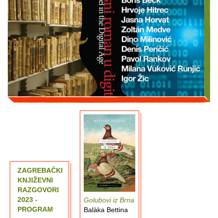
ZAGREBAČKI
KNJIŽEVNI
RAZGOVORI
2023 -
Golubovi iz Brna
PROGRAM
Balàka Bettina