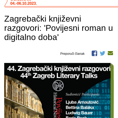
04.-06.10.2023.
Zagrebački književni
razgovori: 'Povijesni roman u
digitalno doba'
Preporuči članak