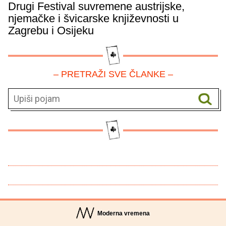
Drugi Festival suvremene austrijske,
njemačke i švicarske književnosti u
Zagrebu i Osijeku
– PRETRAŽI SVE ČLANKE –
Moderna vremena