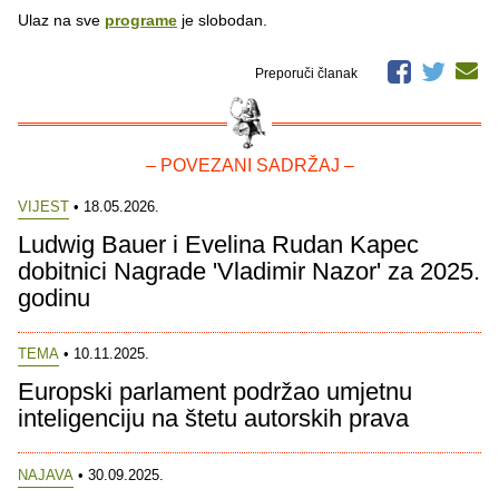
Ulaz na sve
programe
je slobodan.
Preporuči članak
– POVEZANI SADRŽAJ –
VIJEST
• 18.05.2026.
Ludwig Bauer i Evelina Rudan Kapec
dobitnici Nagrade 'Vladimir Nazor' za 2025.
godinu
TEMA
• 10.11.2025.
Europski parlament podržao umjetnu
inteligenciju na štetu autorskih prava
NAJAVA
• 30.09.2025.