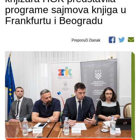
programe sajmova knjiga u
Frankfurtu i Beogradu
Preporuči članak