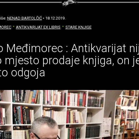
iše:
NENAD BARTOLČIĆ
• 18.12.2019.
MOREC
ANTIKVARIJAT EX LIBRIS
STARE KNJIGE
o Međimorec : Antikvarijat ni
mjesto prodaje knjiga, on je
to odgoja