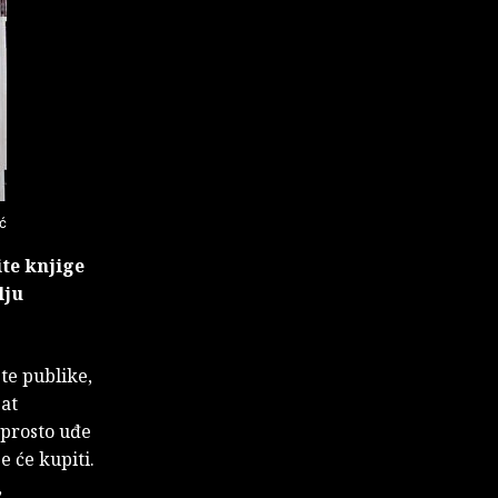
ić
ite knjige
lju
ste publike,
jat
aprosto uđe
e će kupiti.
,