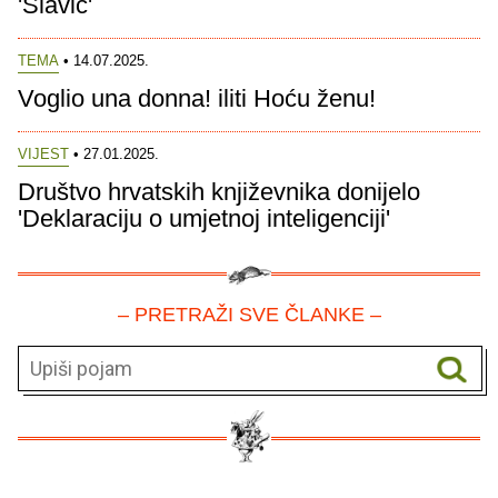
'Slavić'
TEMA
• 14.07.2025.
Voglio una donna! iliti Hoću ženu!
VIJEST
• 27.01.2025.
Društvo hrvatskih književnika donijelo
'Deklaraciju o umjetnoj inteligenciji'
– PRETRAŽI SVE ČLANKE –