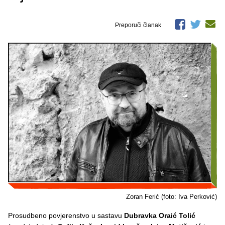
Preporuči članak
Zoran Ferić (foto: Iva Perković)
Prosudbeno povjerenstvo u sastavu
Dubravka Oraić Tolić