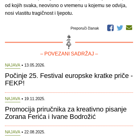
od kojih svaka, neovisno o vremenu u kojemu se odvija,
nosi vlastitu tragičnost i ljepotu.
Preporuči članak
– POVEZANI SADRŽAJ –
NAJAVA
• 13.05.2026.
Počinje 25. Festival europske kratke priče -
FEKP!
NAJAVA
• 19.11.2025.
Promocija priručnika za kreativno pisanje
Zorana Ferića i Ivane Bodrožić
NAJAVA
• 22.08.2025.