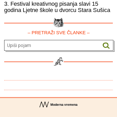
3. Festival kreativnog pisanja slavi 15
godina Ljetne škole u dvorcu Stara Sušica
– PRETRAŽI SVE ČLANKE –
Moderna vremena