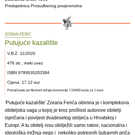
Predsjednica Prosudbenog povjerenstva
ZORAN FERIĆ
Putujuće kazalište
V.B.Z. 11/2020.
476 str., meki uvez
ISBN 9789535203384
Cijena: 17.12 eur
Preračunato po fiksnom tečaju konverzije 7,53450 kuna za 1 euro
'Putujuće kazalište' Zorana Ferića obimna je i kompleksna
obiteljska saga u kojoj je kroz prošlost autorove obitelji
ispričana i povijest dvadesetog stoljeća u Hrvatskoj i
Europi. A tu obitelj nisu obilježili samo ratovi, nacionalna i
ideološka mržnja nego i nekoliko potresnih ljubavnih priča