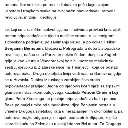
romana čini nekoliko potresnih ljubavnih priča koje svojom
ljepotom i tragikom svaka na svoj način nadvladavaju ratove i
revolucije, mržnju i ideologije.
Lik koji se u različitim sekvencijama i motivima provlači kroz cijeli
roman pripovjedačev je djed s majčine strane, ruski emigrant
židovskoga podrijetla, po zanimanju kirurg, a po vokaciji slikar
Benjamin Bernstein
. Bježeći iz Petrograda u doba Listopadske
revolucije, našao se u Parizu te nekim čudom dospio u Zagreb,
gdje je kao kirurg u Vinogradskoj bolnici upoznao medicinsku
sestru, djevojku iz Zlatarske ulice na Trešnjevci, koja će postati
autorova baka. Druga obiteljska linija vodi nas na Banovinu, gdje
se u Hrvatsku Dubicu iz ruskoga zarobljeništva vratio
pripovjedačev pradjed. Jedna od njegovih kćeri bježi sa srpskim
glumcem i vlasnikom putujućega kazališta
Petrom Ćirićem
koji
glumi Petra Zrinskoga, te postaje pripovjedačeva baka po ocu.
Baka po majci umire od tuberkuloze, djed Benjamin nestaje u
vrijeme Drugoga svjetskog rata u nerazjašnjenim okolnostima, pa
autorovu majku odgaja njezin ujak, poduzetnik Stjepan, koji će
izgraditi kuću na Zelenjaku u kojoj i danas živi autor. Za Drugoga