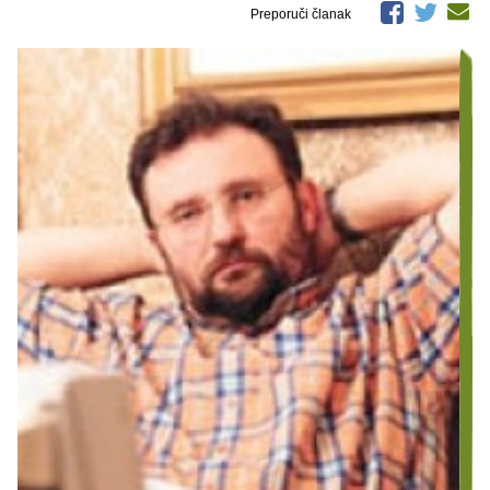
Preporuči članak