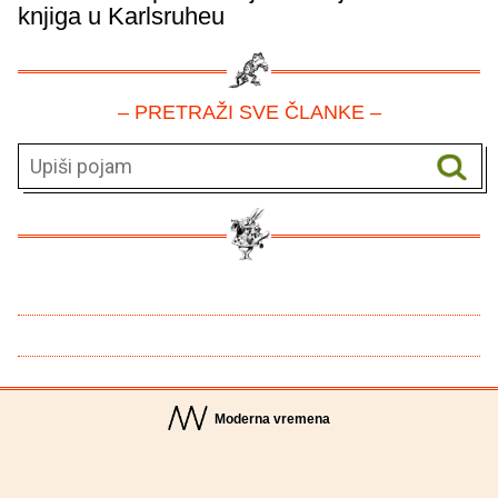
knjiga u Karlsruheu
– PRETRAŽI SVE ČLANKE –
Moderna vremena