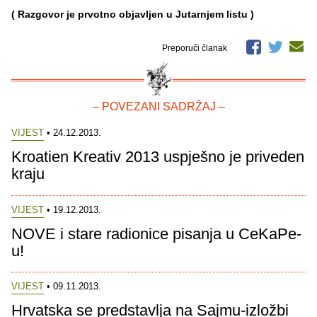
( Razgovor je prvotno objavljen u Jutarnjem listu )
Preporuči članak
– POVEZANI SADRŽAJ –
VIJEST
• 24.12.2013.
Kroatien Kreativ 2013 uspješno je priveden
kraju
VIJEST
• 19.12.2013.
NOVE i stare radionice pisanja u CeKaPe-
u!
VIJEST
• 09.11.2013.
Hrvatska se predstavlja na Sajmu-izložbi