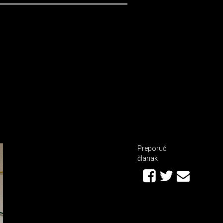
Preporuči
članak