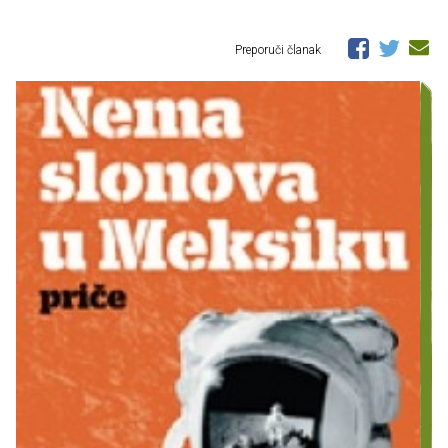
Preporuči članak