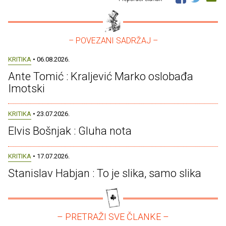
– POVEZANI SADRŽAJ –
KRITIKA
• 06.08.2026.
Ante Tomić : Kraljević Marko oslobađa
Imotski
KRITIKA
• 23.07.2026.
Elvis Bošnjak : Gluha nota
KRITIKA
• 17.07.2026.
Stanislav Habjan : To je slika, samo slika
– PRETRAŽI SVE ČLANKE –