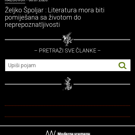
Željko Špoljar : Literatura mora biti
pomiješana sa životom do
neprepoznatljivosti
– PRETRAŽI SVE ČLANKE –
Moderna vremena