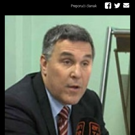
Preporuči članak