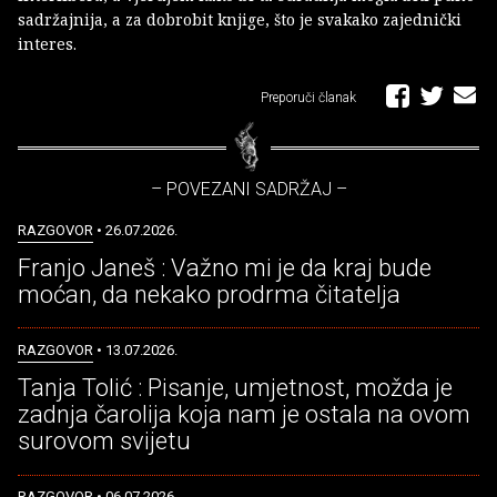
sadržajnija, a za dobrobit knjige, što je svakako zajednički
interes.
Preporuči članak
– POVEZANI SADRŽAJ –
RAZGOVOR
• 26.07.2026.
Franjo Janeš : Važno mi je da kraj bude
moćan, da nekako prodrma čitatelja
RAZGOVOR
• 13.07.2026.
Tanja Tolić : Pisanje, umjetnost, možda je
zadnja čarolija koja nam je ostala na ovom
surovom svijetu
RAZGOVOR
• 06.07.2026.