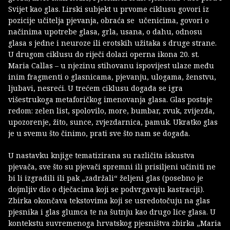
Svijet kao glas. Lirski subjekt u prvome ciklusu govori iz
pozicije učitelja pjevanja, obraća se učenicima, govori o
načinima upotrebe glasa, grla, usana, o dahu, odnosu
glasa s jedne i neuroze ili erotskih užitaka s druge strane.
U drugom ciklusu do riječi dolazi operna ikona 20. st.
Maria Callas – u njezinu stihovanu ispovijest ulaze među
inim fragmenti o glasnicama, pjevanju, ulogama, ženstvu,
ljubavi, nesreći. U trećem ciklusu događa se igra
višestrukoga metaforičkog imenovanja glasa. Glas postaje
redom: zelen list, spolovilo, more, bumbar, zvuk, zvijezda,
upozorenje, žito, sunce, zvjezdarnica, pamuk. Ukratko glas
je u svemu što činimo, prati sve što nam se događa.
U nastavku knjige tematizirana su različita iskustva
pjevača, sve što su pjevači spremni ili prisiljeni učiniti ne
bi li izgradili ili pak „zadržali“ željeni glas (posebno je
dojmljiv dio o dječacima koji se podvrgavaju kastraciji).
Zbirka okončava tekstovima koji se usredotočuju na glas
pjesnika i glas glumca te na šutnju kao drugo lice glasa. U
kontekstu suvremenoga hrvatskog pjesništva zbirka „Maria