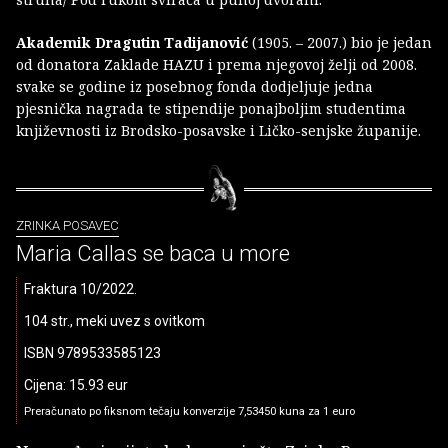
Akademik Dragutin Tadijanović
(1905. – 2007.) bio je jedan
od donatora Zaklade HAZU i prema njegovoj želji od 2008.
svake se godine iz posebnog fonda dodjeljuje jedna
pjesnička nagrada te stipendije ponajboljim studentima
književnosti iz Brodsko-posavske i Ličko-senjske županije.
ZRINKA POSAVEC
Maria Callas se baca u more
Fraktura 10/2022.
104 str., meki uvez s ovitkom
ISBN 9789533585123
Cijena: 15.93 eur
Preračunato po fiksnom tečaju konverzije 7,53450 kuna za 1 euro