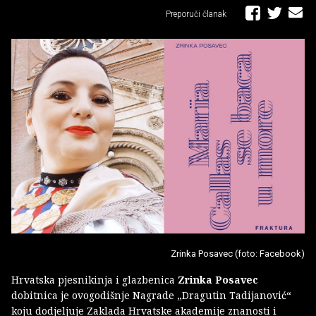
Preporuči članak
Zrinka Posavec (foto: Facebook)
Hrvatska pjesnikinja i glazbenica
Zrinka Posavec
dobitnica je ovogodišnje Nagrade „Dragutin Tadijanović“
koju dodjeljuje Zaklada Hrvatske akademije znanosti i