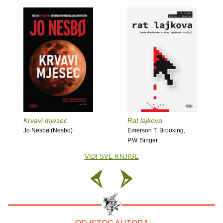
Krvavi mjesec
Rat lajkova
Jo Nesbø (Nesbo)
Emerson T. Brooking,
P.W. Singer
VIDI SVE KNJIGE