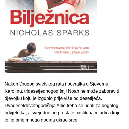
Nakon Drugog svjetskog rata i povratka u Sjevernu
Karolinu, tridesetjednogodišnji Noah ne može zaboraviti
djevojku koju je izgubio prije više od desetljeća.
Dvadesetdevetogodišnja Allie treba se udati za bogatog
odvjetnika, a svejedno ne prestaje misliti na mladića koji
joj je prije mnogo godina ukrao srce.