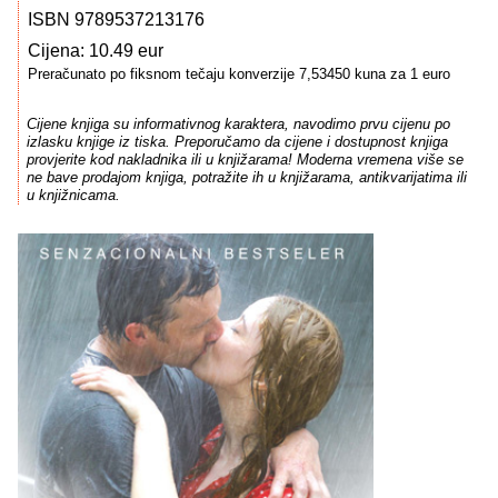
ISBN 9789537213176
Cijena: 10.49 eur
Preračunato po fiksnom tečaju konverzije 7,53450 kuna za 1 euro
Cijene knjiga su informativnog karaktera, navodimo prvu cijenu po
izlasku knjige iz tiska. Preporučamo da cijene i dostupnost knjiga
provjerite kod nakladnika ili u knjižarama! Moderna vremena više se
ne bave prodajom knjiga, potražite ih u knjižarama, antikvarijatima ili
u knjižnicama.