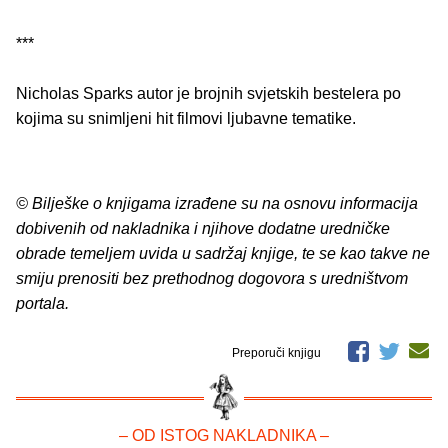
***
Nicholas Sparks autor je brojnih svjetskih bestelera po
kojima su snimljeni hit filmovi ljubavne tematike.
© Bilješke o knjigama izrađene su na osnovu informacija
dobivenih od nakladnika i njihove dodatne uredničke
obrade temeljem uvida u sadržaj knjige, te se kao takve ne
smiju prenositi bez prethodnog dogovora s uredništvom
portala.
Preporuči knjigu
– OD ISTOG NAKLADNIKA –