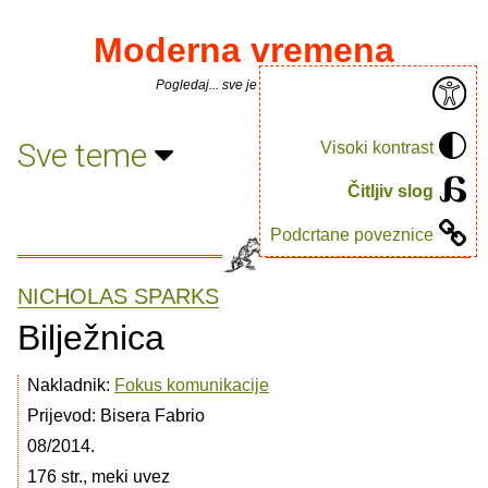
Moderna vremena
Pogledaj... sve je puno knjiga.
Sve teme
Visoki kontrast
Čitljiv slog
Podcrtane poveznice
NICHOLAS SPARKS
Bilježnica
Nakladnik:
Fokus komunikacije
Prijevod: Bisera Fabrio
08/2014.
176 str., meki uvez