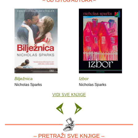
– OD ISTOG AUTORA –
Bilježnica
Izbor
Nicholas Sparks
Nicholas Sparks
VIDI SVE KNJIGE
– PRETRAŽI SVE KNJIGE –