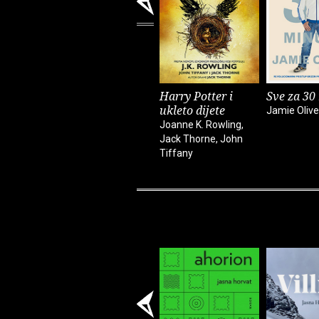
Harry Potter i
Sve za 30
ukleto dijete
Jamie Olive
Joanne K. Rowling,
Jack Thorne, John
Tiffany