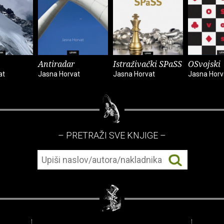
Antiradar
Istraživački SPaSS
OSvojski
at
Jasna Horvat
Jasna Horvat
Jasna Horv
– PRETRAŽI SVE KNJIGE –