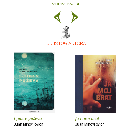
VIDI SVE KNJIGE
– OD ISTOG AUTORA –
Ljubav puževa
Ja i moj brat
Juan Mihovilovich
Juan Mihovilovich