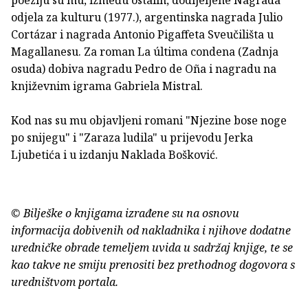
odjela za kulturu (1977.), argentinska nagrada Julio
Cortázar i nagrada Antonio Pigaffeta Sveučilišta u
Magallanesu. Za roman La última condena (Zadnja
osuda) dobiva nagradu Pedro de Oña i nagradu na
književnim igrama Gabriela Mistral.
Kod nas su mu objavljeni romani "Njezine bose noge
po snijegu" i "Zaraza ludila" u prijevodu Jerka
Ljubetića i u izdanju Naklada Bošković.
© Bilješke o knjigama izrađene su na osnovu
informacija dobivenih od nakladnika i njihove dodatne
uredničke obrade temeljem uvida u sadržaj knjige, te se
kao takve ne smiju prenositi bez prethodnog dogovora s
uredništvom portala.