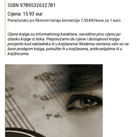
ISBN 9789532632781
Cijena: 15.93 eur
Preračunato po fiksnom tečaju konverzije 7,53450 kuna za 1 euro
Cijene knjiga su informativnog karaktera, navodimo prvu cijenu po
izlasku knjige iz tiska. Preporučamo da cijene i dostupnost knjiga
provjerite kod nakladnika ili u knjižarama! Moderna vremena više se ne
bave prodajom knjiga, potražite ih u knjižarama, antikvarijatima ili u
knjižnicama.